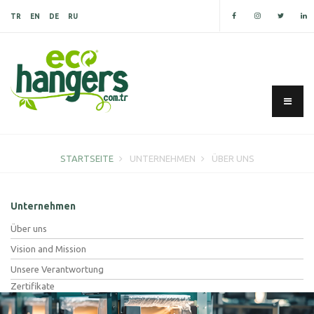
TR
EN
DE
RU
STARTSEITE
UNTERNEHMEN
ÜBER UNS
Unternehmen
Über uns
Vision and Mission
Unsere Verantwortung
Zertifikate