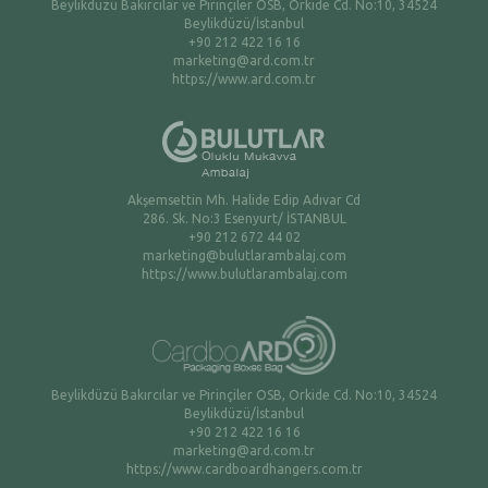
Beylikdüzü Bakırcılar ve Pirinçiler OSB, Orkide Cd. No:10, 34524
Beylikdüzü/İstanbul
+90 212 422 16 16
marketing@ard.com.tr
https://www.ard.com.tr
Akşemsettin Mh. Halide Edip Adıvar Cd
286. Sk. No:3 Esenyurt/ İSTANBUL
+90 212 672 44 02
marketing@bulutlarambalaj.com
https://www.bulutlarambalaj.com
Beylikdüzü Bakırcılar ve Pirinçiler OSB, Orkide Cd. No:10, 34524
Beylikdüzü/İstanbul
+90 212 422 16 16
marketing@ard.com.tr
https://www.cardboardhangers.com.tr