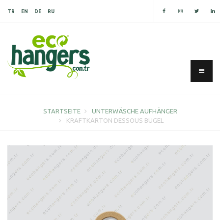
TR
EN
DE
RU
STARTSEITE
UNTERWÄSCHE AUFHÄNGER
KRAFTKARTON DESSOUS BÜGEL