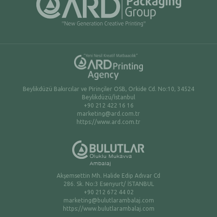
Beylikdüzü Bakırcılar ve Pirinçiler OSB, Orkide Cd. No:10, 34524
Beylikdüzü/İstanbul
+90 212 422 16 16
marketing@ard.com.tr
https://www.ard.com.tr
Akşemsettin Mh. Halide Edip Adıvar Cd
286. Sk. No:3 Esenyurt/ İSTANBUL
+90 212 672 44 02
marketing@bulutlarambalaj.com
https://www.bulutlarambalaj.com