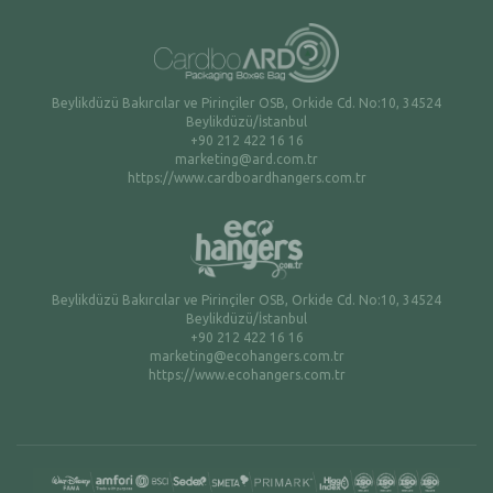
Beylikdüzü Bakırcılar ve Pirinçiler OSB, Orkide Cd. No:10, 34524
Beylikdüzü/İstanbul
+90 212 422 16 16
marketing@ard.com.tr
https://www.cardboardhangers.com.tr
Beylikdüzü Bakırcılar ve Pirinçiler OSB, Orkide Cd. No:10, 34524
Beylikdüzü/İstanbul
+90 212 422 16 16
marketing@ecohangers.com.tr
https://www.ecohangers.com.tr