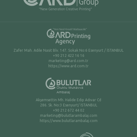
Zafer Mah. Adile Nasit Blv. 147. Sokak No:6 Esenyurt / İSTANBUL
+90 212 422 16 16
marketing@ard.com.tr
https://www.ard.com.tr
Akşemsettin Mh. Halide Edip Adıvar Cd
286. Sk. No:3 Esenyurt/ İSTANBUL
+90 212 672 44 02
marketing@bulutlarambalaj.com
https://www.bulutlarambalaj.com