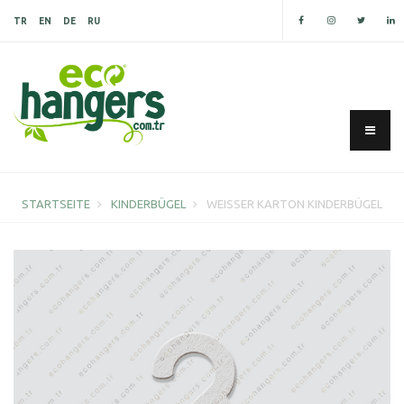
TR
EN
DE
RU
STARTSEITE
KINDERBÜGEL
WEISSER KARTON KINDERBÜGEL