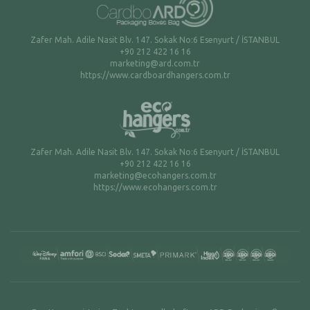
Zafer Mah. Adile Nasit Blv. 147. Sokak No:6 Esenyurt / İSTANBUL
+90 212 422 16 16
marketing@ard.com.tr
https://www.cardboardhangers.com.tr
Zafer Mah. Adile Nasit Blv. 147. Sokak No:6 Esenyurt / İSTANBUL
+90 212 422 16 16
marketing@ecohangers.com.tr
https://www.ecohangers.com.tr