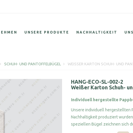
NEHMEN
UNSERE PRODUKTE
NACHHALTIGKEIT
UN
SCHUH- UND PANTOFFELBÜGEL
WEISSER KARTON SCHUH- UND PAN
HANG-ECO-SL-002-2
Weißer Karton Schuh- un
Individuell hergestellte Papp
Unsere individuell hergestellten 
Nachhaltigkeit produziert wurden
speziellen Bügel zeichnen sich du