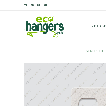
TR
EN
DE
RU
UNTER
STARTSEITE