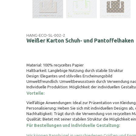
HANG-ECO-SL-002-2
Weißer Karton Schuh- und Pantoffelhaken
Material: 100% recyceltes Papier
Haltbarkeit: Langlebige Nutzung durch stabile Struktur
Design: Elegantes und stilvolles Erscheinungsbild
Umweltfreundlich: Umweltbewusstsein durch Verwendung nach
Individuelle Produktion: Möglichkeit der individuellen Gestalt
Vorteile:
Vielfältige Anwendungen: Ideal zur Präsentation von Kleidung,
Personalisierung: Heben Sie sich mit individuellen Designs ab,
Nachhaltigkeit: Trägt durch die Verwendung von recycelten Ma
Qualität: Bietet mit seiner stabilen Struktur die Möglichkeit ei
Für Bestellungen und individuelle Gestaltung:
Wir können Pappbügel in verschiedenen Größen und Formen 