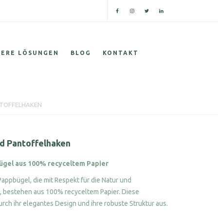
SERE LÖSUNGEN
BLOG
KONTAKT
TOFFELHAKEN
d Pantoffelhaken
bügel aus 100% recyceltem Papier
Pappbügel, die mit Respekt für die Natur und
, bestehen aus 100% recyceltem Papier. Diese
rch ihr elegantes Design und ihre robuste Struktur aus.