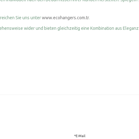
reichen Sie uns unter
www.ecohangers.com.tr
.
ensweise wider und bieten gleichzeitig eine Kombination aus Eleganz 
*E-Mail