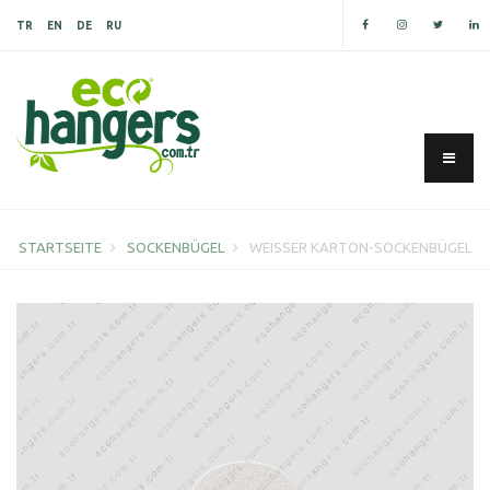
TR
EN
DE
RU
STARTSEITE
SOCKENBÜGEL
WEISSER KARTON-SOCKENBÜGEL