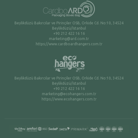
Beylikdüzü Bakırcılar ve Pirinçiler OSB, Orkide Cd. No:10, 34524
Beylikdüzü/İstanbul
+90 212 422 16 16
marketing@ard.com.tr
https://www.cardboardhangers.com.tr
Beylikdüzü Bakırcılar ve Pirinçiler OSB, Orkide Cd. No:10, 34524
Beylikdüzü/İstanbul
+90 212 422 16 16
marketing@ecohangers.com.tr
https://www.ecohangers.com.tr