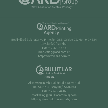
Beylikdüzü Bakırcılar ve Pirinçiler OSB, Orkide Cd. No:10, 34524
Beylikdüzü/İstanbul
+90 212 422 16 16
marketing@ard.com.tr
https://www.ard.com.tr
Akşemsettin Mh. Halide Edip Adıvar Cd
286. Sk. No:3 Esenyurt/ İSTANBUL
+90 212 672 44 02
marketing@bulutlarambalaj.com
https://www.bulutlarambalaj.com