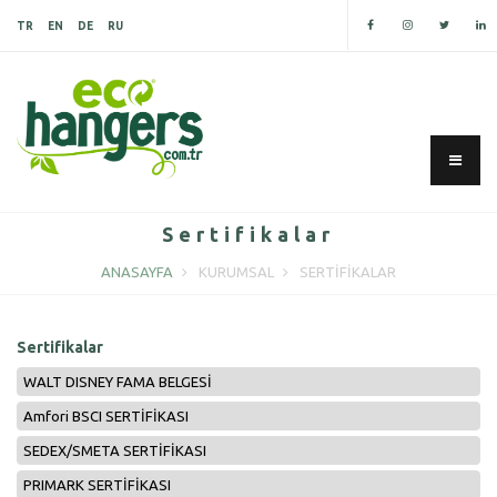
TR
EN
DE
RU
Sertifikalar
ANASAYFA
KURUMSAL
SERTIFIKALAR
Sertifikalar
WALT DISNEY FAMA BELGESİ
Amfori BSCI SERTİFİKASI
SEDEX/SMETA SERTİFİKASI
PRIMARK SERTİFİKASI