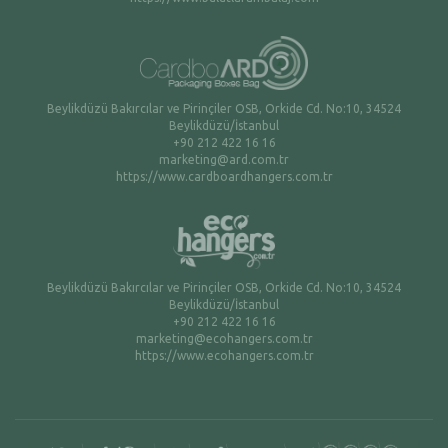
Beylikdüzü Bakırcılar ve Pirinçiler OSB, Orkide Cd. No:10, 34524
Beylikdüzü/İstanbul
+90 212 422 16 16
marketing@ard.com.tr
https://www.cardboardhangers.com.tr
Beylikdüzü Bakırcılar ve Pirinçiler OSB, Orkide Cd. No:10, 34524
Beylikdüzü/İstanbul
+90 212 422 16 16
marketing@ecohangers.com.tr
https://www.ecohangers.com.tr