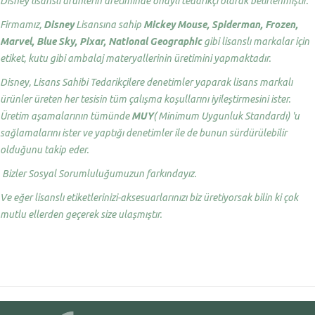
Disney lisanslı ürünlerin üretiminde onaylı tedarikçi olarak belirlenmiştir.
Firmamız,
Disney
Lisansına sahip
Mickey Mouse, Spiderman, Frozen,
Marvel, Blue Sky, Pixar, National Geographic
gibi lisanslı markalar için
etiket, kutu gibi ambalaj materyallerinin üretimini yapmaktadır.
Disney, Lisans Sahibi Tedarikçilere denetimler yaparak lisans markalı
ürünler üreten her tesisin tüm çalışma koşullarını iyileştirmesini ister.
Üretim aşamalarının tümünde
MUY
( Minimum Uygunluk Standardı) 'u
sağlamalarını ister ve yaptığı denetimler ile de bunun sürdürülebilir
olduğunu takip eder.
Bizler Sosyal Sorumluluğumuzun farkındayız.
Ve eğer lisanslı etiketlerinizi-aksesuarlarınızı biz üretiyorsak bilin ki çok
mutlu ellerden geçerek size ulaşmıştır.