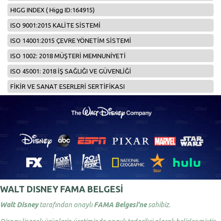
HIGG INDEX ( Higg ID:164915)
ISO 9001:2015 KALİTE SİSTEMİ
ISO 14001:2015 ÇEVRE YÖNETİM SİSTEMİ
ISO 1002: 2018 MÜŞTERİ MEMNUNİYETİ
ISO 45001: 2018 İŞ SAĞLIĞI VE GÜVENLİĞİ
FİKİR VE SANAT ESERLERİ SERTİFİKASI
WALT DISNEY FAMA BELGESİ
Walt Disney
tarafından onaylı
FAMA Belgesi’ne
sahibiz.