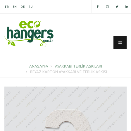
TR
EN
DE
RU
ANASAYFA
AYAKKABI TERLIK ASKILARI
BEYAZ KARTON AYAKKABI VE TERLIK ASKISI