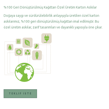
%100 Geri Dönüştürülmüş Kağıttan Özel Üretim Karton Askılar
Doğaya saygı ve sürdürülebilirlik anlayışıyla üretilen özel karton
askılarımız, %100 geri dönüştürülmüş kağıttan imal edilmiştir. Bu
özel üretim askılar, zarif tasarımları ve dayanıklı yapısıyla öne çıkar.
TEKLIF İSTE