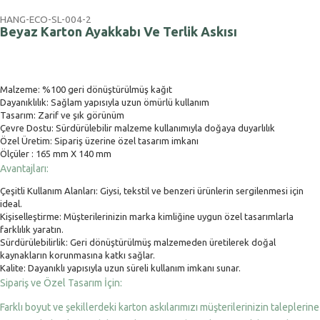
HANG-ECO-SL-004-2
Beyaz Karton Ayakkabı Ve Terlik Askısı
Malzeme: %100 geri dönüştürülmüş kağıt
Dayanıklılık: Sağlam yapısıyla uzun ömürlü kullanım
Tasarım: Zarif ve şık görünüm
Çevre Dostu: Sürdürülebilir malzeme kullanımıyla doğaya duyarlılık
Özel Üretim: Sipariş üzerine özel tasarım imkanı
Ölçüler : 165 mm X 140 mm
Avantajları:
Çeşitli Kullanım Alanları: Giysi, tekstil ve benzeri ürünlerin sergilenmesi için
ideal.
Kişiselleştirme: Müşterilerinizin marka kimliğine uygun özel tasarımlarla
farklılık yaratın.
Sürdürülebilirlik: Geri dönüştürülmüş malzemeden üretilerek doğal
kaynakların korunmasına katkı sağlar.
Kalite: Dayanıklı yapısıyla uzun süreli kullanım imkanı sunar.
Sipariş ve Özel Tasarım İçin:
Farklı boyut ve şekillerdeki karton askılarımızı müşterilerinizin taleplerine