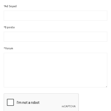
*Ad Soyad
*E-posta
*Yorum