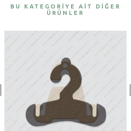
BU KATEGORIYE AIT DIĞER
ÜRÜNLER