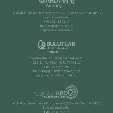
Beylikdüzü Bakırcılar ve Pirinçiler OSB, Orkide Cd. No:10, 34524
Beylikdüzü/İstanbul
+90 212 422 16 16
marketing@ard.com.tr
https://www.ard.com.tr
Akşemsettin Mh. Halide Edip Adıvar Cd
286. Sk. No:3 Esenyurt/ İSTANBUL
+90 212 672 44 02
marketing@bulutlarambalaj.com
https://www.bulutlarambalaj.com
Beylikdüzü Bakırcılar ve Pirinçiler OSB, Orkide Cd. No:10, 34524
Beylikdüzü/İstanbul
+90 212 422 16 16