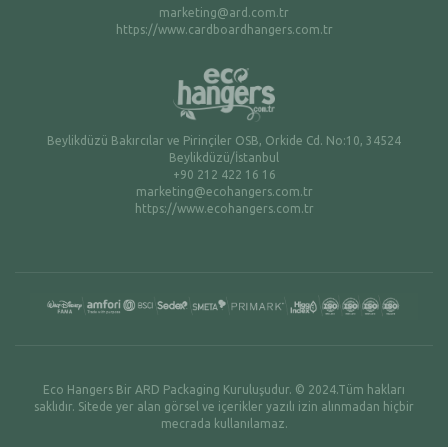
marketing@ard.com.tr
https://www.cardboardhangers.com.tr
Beylikdüzü Bakırcılar ve Pirinçiler OSB, Orkide Cd. No:10, 34524
Beylikdüzü/İstanbul
+90 212 422 16 16
marketing@ecohangers.com.tr
https://www.ecohangers.com.tr
Eco Hangers Bir ARD Packaging Kuruluşudur. © 2024.Tüm hakları
saklıdır. Sitede yer alan görsel ve içerikler yazılı izin alınmadan hiçbir
mecrada kullanılamaz.