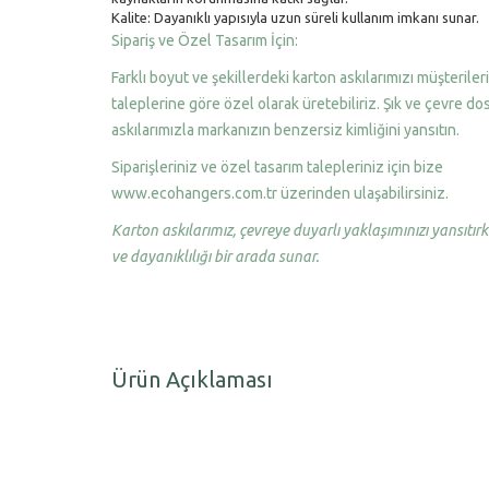
Kalite: Dayanıklı yapısıyla uzun süreli kullanım imkanı sunar.
Sipariş ve Özel Tasarım İçin:
Farklı boyut ve şekillerdeki karton askılarımızı müşteriler
taleplerine göre özel olarak üretebiliriz. Şık ve çevre do
askılarımızla markanızın benzersiz kimliğini yansıtın.
Siparişleriniz ve özel tasarım talepleriniz için bize
www.ecohangers.com.tr üzerinden ulaşabilirsiniz.
Karton askılarımız, çevreye duyarlı yaklaşımınızı yansıtırke
ve dayanıklılığı bir arada sunar.
Ürün Açıklaması