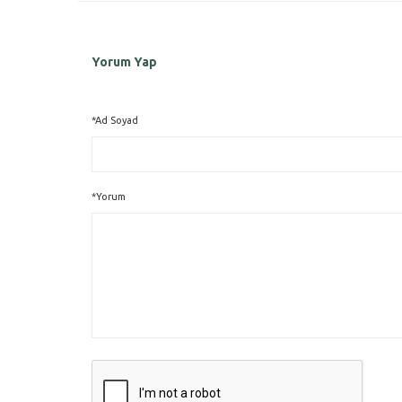
Yorum Yap
*Ad Soyad
*Yorum