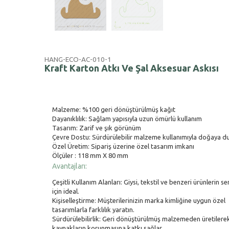
HANG-ECO-AC-010-1
Kraft Karton Atkı Ve Şal Aksesuar Askısı
Malzeme: %100 geri dönüştürülmüş kağıt
Dayanıklılık: Sağlam yapısıyla uzun ömürlü kullanım
Tasarım: Zarif ve şık görünüm
Çevre Dostu: Sürdürülebilir malzeme kullanımıyla doğaya duy
Özel Üretim: Sipariş üzerine özel tasarım imkanı
Ölçüler : 118 mm X 80 mm
Avantajları:
Çeşitli Kullanım Alanları: Giysi, tekstil ve benzeri ürünlerin s
için ideal.
Kişiselleştirme: Müşterilerinizin marka kimliğine uygun özel
tasarımlarla farklılık yaratın.
Sürdürülebilirlik: Geri dönüştürülmüş malzemeden üretilere
kaynakların korunmasına katkı sağlar.