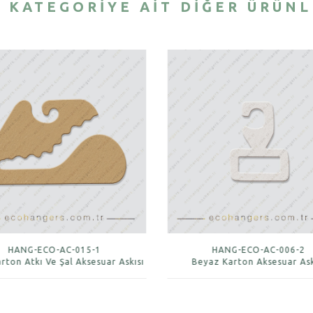
 KATEGORIYE AIT DIĞER ÜRÜN
HANG-ECO-AC-015-1
HANG-ECO-AC-006-2
arton Atkı Ve Şal Aksesuar Askısı
Beyaz Karton Aksesuar Ask