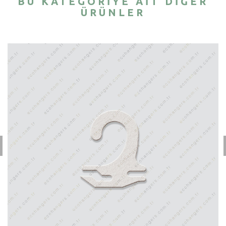
BU KATEGORIYE AIT DIĞER
ÜRÜNLER