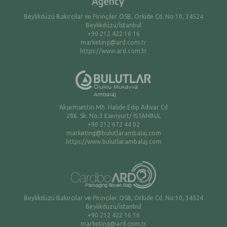
Beylikdüzü Bakırcılar ve Pirinçiler OSB, Orkide Cd. No:10, 34524
Beylikdüzü/İstanbul
+90 212 422 16 16
marketing@ard.com.tr
https://www.ard.com.tr
Akşemsettin Mh. Halide Edip Adıvar Cd
286. Sk. No:3 Esenyurt/ İSTANBUL
+90 212 672 44 02
marketing@bulutlarambalaj.com
https://www.bulutlarambalaj.com
Beylikdüzü Bakırcılar ve Pirinçiler OSB, Orkide Cd. No:10, 34524
Beylikdüzü/İstanbul
+90 212 422 16 16
marketing@ard.com.tr