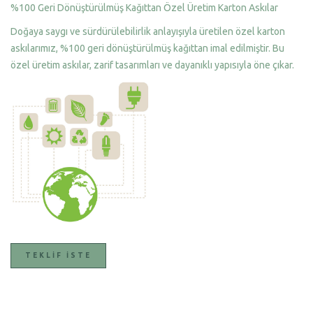
%100 Geri Dönüştürülmüş Kağıttan Özel Üretim Karton Askılar
Doğaya saygı ve sürdürülebilirlik anlayışıyla üretilen özel karton
askılarımız, %100 geri dönüştürülmüş kağıttan imal edilmiştir. Bu
özel üretim askılar, zarif tasarımları ve dayanıklı yapısıyla öne çıkar.
TEKLIF İSTE