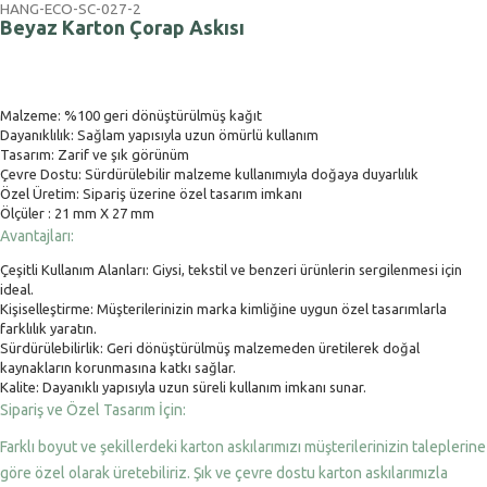
HANG-ECO-SC-027-2
Beyaz Karton Çorap Askısı
Malzeme: %100 geri dönüştürülmüş kağıt
Dayanıklılık: Sağlam yapısıyla uzun ömürlü kullanım
Tasarım: Zarif ve şık görünüm
Çevre Dostu: Sürdürülebilir malzeme kullanımıyla doğaya duyarlılık
Özel Üretim: Sipariş üzerine özel tasarım imkanı
Ölçüler : 21 mm X 27 mm
Avantajları:
Çeşitli Kullanım Alanları: Giysi, tekstil ve benzeri ürünlerin sergilenmesi için
ideal.
Kişiselleştirme: Müşterilerinizin marka kimliğine uygun özel tasarımlarla
farklılık yaratın.
Sürdürülebilirlik: Geri dönüştürülmüş malzemeden üretilerek doğal
kaynakların korunmasına katkı sağlar.
Kalite: Dayanıklı yapısıyla uzun süreli kullanım imkanı sunar.
Sipariş ve Özel Tasarım İçin:
Farklı boyut ve şekillerdeki karton askılarımızı müşterilerinizin taleplerine
göre özel olarak üretebiliriz. Şık ve çevre dostu karton askılarımızla