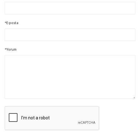
*E-posta
*Yorum