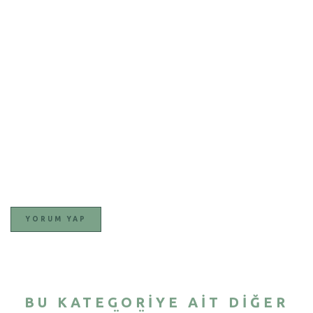
YORUM YAP
BU KATEGORIYE AIT DIĞER