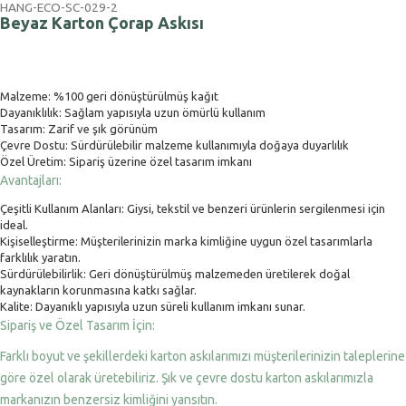
HANG-ECO-SC-029-2
Beyaz Karton Çorap Askısı
Malzeme: %100 geri dönüştürülmüş kağıt
Dayanıklılık: Sağlam yapısıyla uzun ömürlü kullanım
Tasarım: Zarif ve şık görünüm
Çevre Dostu: Sürdürülebilir malzeme kullanımıyla doğaya duyarlılık
Özel Üretim: Sipariş üzerine özel tasarım imkanı
Avantajları:
Çeşitli Kullanım Alanları: Giysi, tekstil ve benzeri ürünlerin sergilenmesi için
ideal.
Kişiselleştirme: Müşterilerinizin marka kimliğine uygun özel tasarımlarla
farklılık yaratın.
Sürdürülebilirlik: Geri dönüştürülmüş malzemeden üretilerek doğal
kaynakların korunmasına katkı sağlar.
Kalite: Dayanıklı yapısıyla uzun süreli kullanım imkanı sunar.
Sipariş ve Özel Tasarım İçin:
Farklı boyut ve şekillerdeki karton askılarımızı müşterilerinizin taleplerine
göre özel olarak üretebiliriz. Şık ve çevre dostu karton askılarımızla
markanızın benzersiz kimliğini yansıtın.