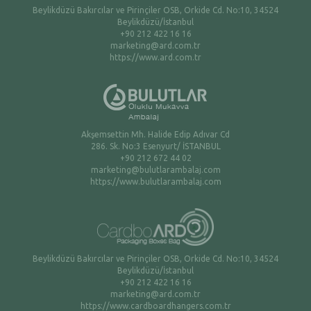
Beylikdüzü Bakırcılar ve Pirinçiler OSB, Orkide Cd. No:10, 34524
Beylikdüzü/İstanbul
+90 212 422 16 16
marketing@ard.com.tr
https://www.ard.com.tr
Akşemsettin Mh. Halide Edip Adıvar Cd
286. Sk. No:3 Esenyurt/ İSTANBUL
+90 212 672 44 02
marketing@bulutlarambalaj.com
https://www.bulutlarambalaj.com
Beylikdüzü Bakırcılar ve Pirinçiler OSB, Orkide Cd. No:10, 34524
Beylikdüzü/İstanbul
+90 212 422 16 16
marketing@ard.com.tr
https://www.cardboardhangers.com.tr