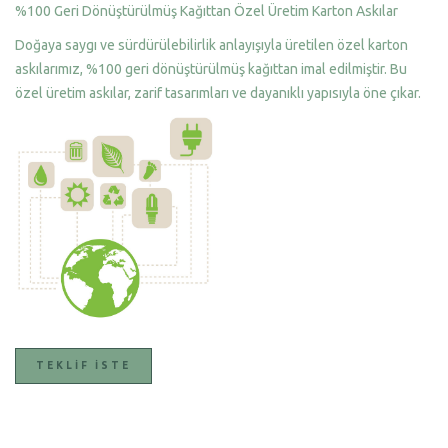
%100 Geri Dönüştürülmüş Kağıttan Özel Üretim Karton Askılar
Doğaya saygı ve sürdürülebilirlik anlayışıyla üretilen özel karton
askılarımız, %100 geri dönüştürülmüş kağıttan imal edilmiştir. Bu
özel üretim askılar, zarif tasarımları ve dayanıklı yapısıyla öne çıkar.
TEKLIF İSTE