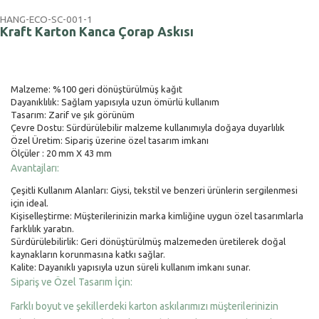
HANG-ECO-SC-001-1
Kraft Karton Kanca Çorap Askısı
Malzeme: %100 geri dönüştürülmüş kağıt
Dayanıklılık: Sağlam yapısıyla uzun ömürlü kullanım
Tasarım: Zarif ve şık görünüm
Çevre Dostu: Sürdürülebilir malzeme kullanımıyla doğaya duyarlılık
Özel Üretim: Sipariş üzerine özel tasarım imkanı
Ölçüler : 20 mm X 43 mm
Avantajları:
Çeşitli Kullanım Alanları: Giysi, tekstil ve benzeri ürünlerin sergilenmesi
için ideal.
Kişiselleştirme: Müşterilerinizin marka kimliğine uygun özel tasarımlarla
farklılık yaratın.
Sürdürülebilirlik: Geri dönüştürülmüş malzemeden üretilerek doğal
kaynakların korunmasına katkı sağlar.
Kalite: Dayanıklı yapısıyla uzun süreli kullanım imkanı sunar.
Sipariş ve Özel Tasarım İçin:
Farklı boyut ve şekillerdeki karton askılarımızı müşterilerinizin