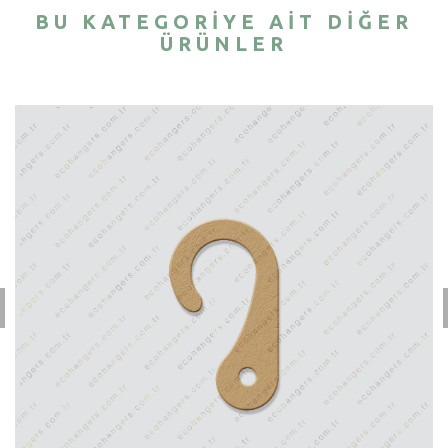
BU KATEGORIYE AIT DIĞER
ÜRÜNLER