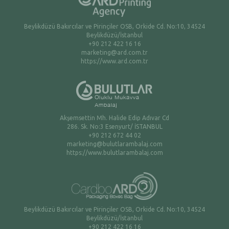
Beylikdüzü Bakırcılar ve Pirinçiler OSB, Orkide Cd. No:10, 34524
Beylikdüzü/İstanbul
+90 212 422 16 16
marketing@ard.com.tr
https://www.ard.com.tr
Akşemsettin Mh. Halide Edip Adıvar Cd
286. Sk. No:3 Esenyurt/ İSTANBUL
+90 212 672 44 02
marketing@bulutlarambalaj.com
https://www.bulutlarambalaj.com
Beylikdüzü Bakırcılar ve Pirinçiler OSB, Orkide Cd. No:10, 34524
Beylikdüzü/İstanbul
+90 212 422 16 16