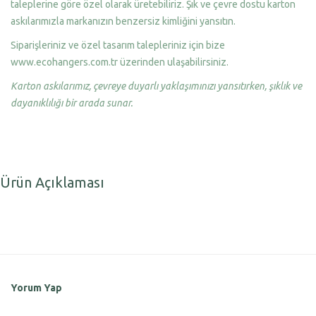
taleplerine göre özel olarak üretebiliriz. Şık ve çevre dostu karton
askılarımızla markanızın benzersiz kimliğini yansıtın.
Siparişleriniz ve özel tasarım talepleriniz için bize
www.ecohangers.com.tr üzerinden ulaşabilirsiniz.
Karton askılarımız, çevreye duyarlı yaklaşımınızı yansıtırken, şıklık ve
dayanıklılığı bir arada sunar.
Ürün Açıklaması
Yorum Yap