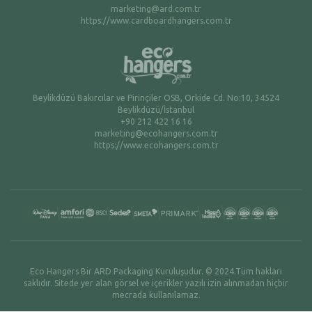
marketing@ard.com.tr
https://www.cardboardhangers.com.tr
Beylikdüzü Bakırcılar ve Pirinçiler OSB, Orkide Cd. No:10, 34524
Beylikdüzü/İstanbul
+90 212 422 16 16
marketing@ecohangers.com.tr
https://www.ecohangers.com.tr
Eco Hangers Bir ARD Packaging Kuruluşudur. © 2024.Tüm hakları
saklıdır. Sitede yer alan görsel ve içerikler yazılı izin alınmadan hiçbir
mecrada kullanılamaz.