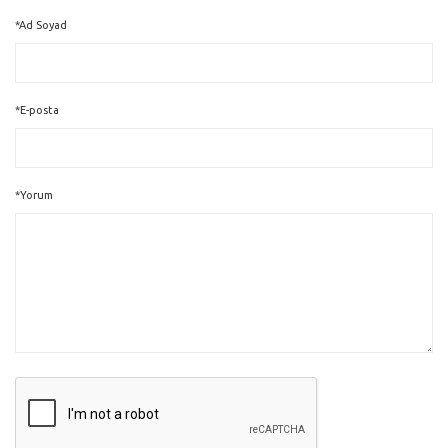
*Ad Soyad
*E-posta
*Yorum