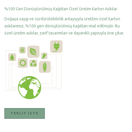
%100 Geri Dönüştürülmüş Kağıttan Özel Üretim Karton Askılar
Doğaya saygı ve sürdürülebilirlik anlayışıyla üretilen özel karton
askılarımız, %100 geri dönüştürülmüş kağıttan imal edilmiştir. Bu
özel üretim askılar, zarif tasarımları ve dayanıklı yapısıyla öne çıkar.
TEKLIF İSTE